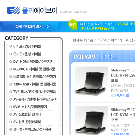
LCD 콘솔 KVM 스위처
|
15인치 TF
TFT LCD KVM 스위치
현재위치 :
홈
>
KVM 스위치/거리확장
Slideaway™ 
LCD KVM 스
포트
16포트 17인치 
KVM 스위치
2,660,000원
Slideaway™ 
LCD KVM 스
포트
8포트 17인치 L
KVM 스위치
2,370,000원