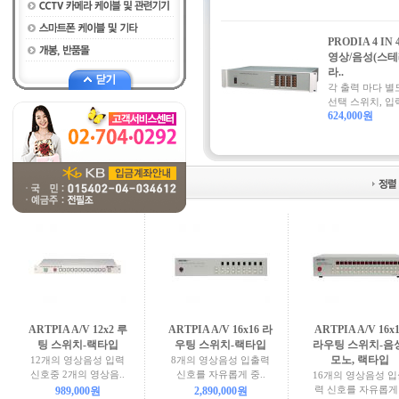
PRODIA 4 IN 
영상/음성(스테
라..
각 출력 마다 별
선택 스위치, 입력
624,000원
AV 라우팅스위처
(14개)
ARTPIA A/V 12x2 루
ARTPIA A/V 16x16 라
ARTPIA A/V 16x
팅 스위치-랙타입
우팅 스위치-랙타입
라우팅 스위치-음성
모노, 랙타입
12개의 영상음성 입력
8개의 영상음성 입출력
신호중 2개의 영상음..
신호를 자유롭게 중..
16개의 영상음성 
력 신호를 자유롭게 .
989,000원
2,890,000원