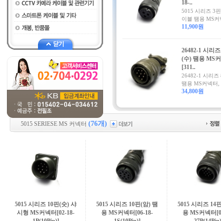
18-..
5015 시리즈 3핀
이블 땜용 MS커
11,900원
26482-1 시리즈
(수) 땜용 MS
[311..
26482-1 시리즈
땜용 MS커넥터, 
34,800원
(76개)
5015 SERIESE MS 커넥터
5015 시리즈 10핀(숫) 샤
5015 시리즈 10핀(암) 땜
5015 시리즈 14
시형 MS커넥터[02-18-
용 MS커넥터[06-18-
용 MS커넥터[06