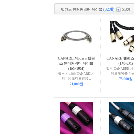
(32개)
밸런스 인터커넥터 케이블
CANARE Modern 밸런
CANARE 밸런
스 인터커넥터 케이블
(1M~5M)
(1M~10M)
일본 CANARRE 사
레오케이블(무산
일본 카나레(CANARE)사
의 4심 오디오전용 ..
75,000원
71,000원