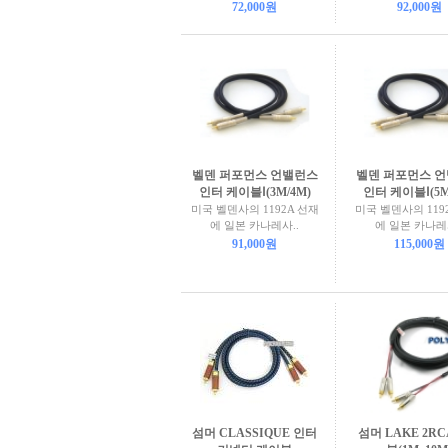
72,000원
92,000원
벨덴 퍼포먼스 언밸런스
벨덴 퍼포먼스 
인터 케이블Ⅰ(3M/4M)
인터 케이블Ⅰ(5M
미국 벨덴사의 1192A 선재
미국 벨덴사의 119
에 일본 카나레사..
에 일본 카나레사
91,000원
115,000원
섬머 CLASSIQUE 인터
섬머 LAKE 2RC