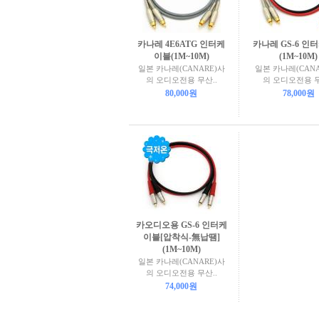
카나레 4E6ATG 인터케
카나레 GS-6 인
이블(1M~10M)
(1M~10M)
일본 카나레(CANARE)사
일본 카나레(CANA
의 오디오전용 무산..
의 오디오전용 무
80,000원
78,000원
카오디오용 GS-6 인터케
이블[압착식-無납땜]
(1M~10M)
일본 카나레(CANARE)사
의 오디오전용 무산..
74,000원