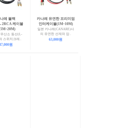
나레 블랙
카나레 유연한 프리미엄
↔2RCA 케이블
인터케이블(1M~10M)
1.5M~20M)
일본 카나레(CANARE)사
의 유연한 선재와 압..
무산소 동선(L-
)와 스위치크래..
63,000원
47,000원