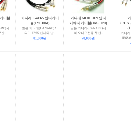
터케이블
카나레 L-4E6S 인터케이
카나레 MODERN 인터
카
블(1M~10M)
커넥터 케이블(1M~10M)
2RCA
(
RE)사
일본 카나레(CANARE)사
일본 카나레(CANARE)사
산..
의 L-4E6S 선재와 납..
의 오디오전용 무산..
카나레 
4E6S
81,000원
78,000원