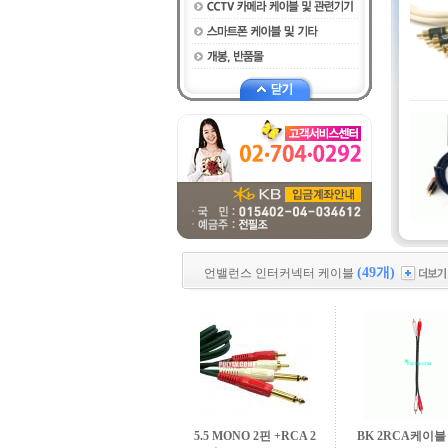
(49개)
언밸런스 인터커넥터 케이블
5.5 MONO 2핀 +RCA 2
BK 2RCA케이블 